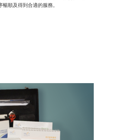
序暢順及得到合適的服務。