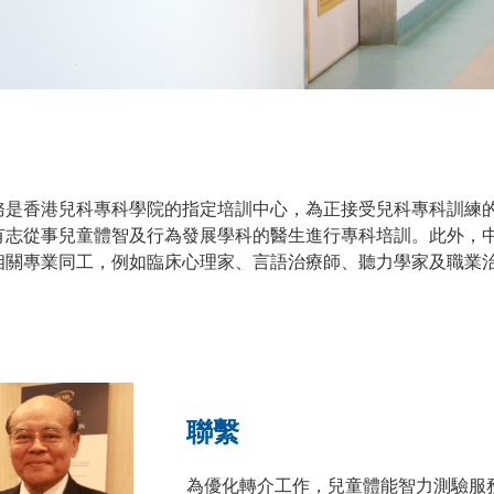
務是香港兒科專科學院的指定培訓中心，為正接受兒科專科訓練
有志從事兒童體智及行為發展學科的醫生進行專科培訓。此外，
相關專業同工，例如臨床心理家、言語治療師、聽力學家及職業
聯繫
為優化轉介工作，兒童體能智力測驗服