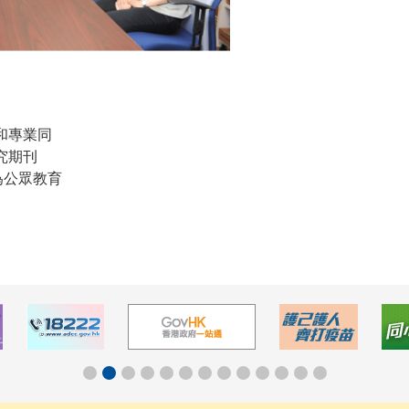
和專業同
究期刊
為公眾教育