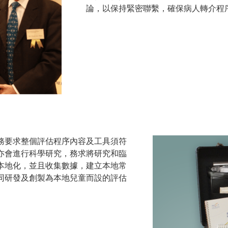
論，以保持緊密聯繫，確保病人轉介程
務要求整個評估程序內容及工具須符
亦會進行科學研究，務求將研究和臨
本地化，並且收集數據，建立本地常
同研發及創製為本地兒童而設的評估