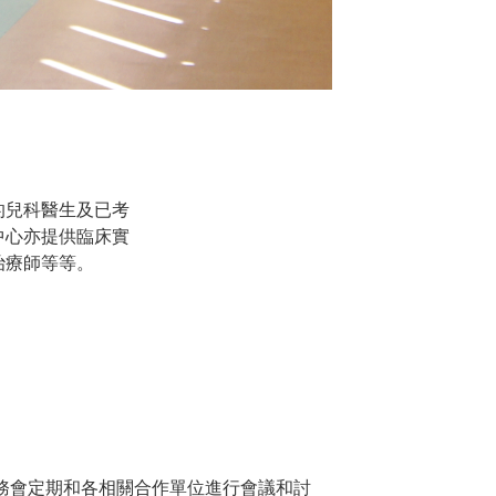
的兒科醫生及已考
中心亦提供臨床實
治療師等等。
務會定期和各相關合作單位進行會議和討