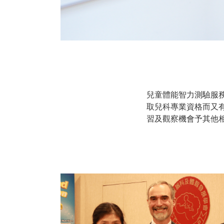
兒童體能智力測驗服
取兒科專業資格而又
習及觀察機會予其他