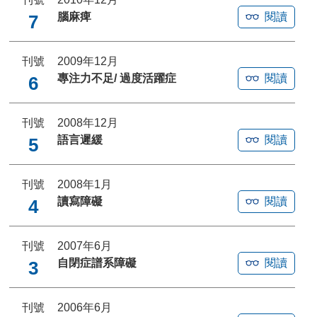
腦麻痺
閱讀
7
刊號
2009年12月
專注力不足/ 過度活躍症
閱讀
6
刊號
2008年12月
語言遲緩
閱讀
5
刊號
2008年1月
讀寫障礙
閱讀
4
刊號
2007年6月
自閉症譜系障礙
閱讀
3
刊號
2006年6月